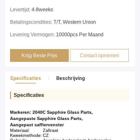
Levertijd:
4-8weeks
Betalingscondities:
T/T, Western Union
Levering Vermogen:
10000pcs Per Maand
Krijg Beste Prijs
Contact opnemen
Specificaties
Beschrijving
Specificaties
Markeren:
2040C Sapphire Glass Parts
,
Aangepaste Sapphire Glass Parts
,
Aangepast saffiervenster
Materiaal:
Zafiraat
Kweekmethode:
CZ