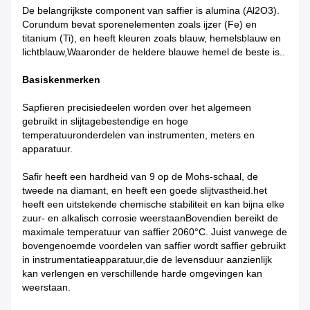
De belangrijkste component van saffier is alumina (Al2O3).
Corundum bevat sporenelementen zoals ijzer (Fe) en
titanium (Ti), en heeft kleuren zoals blauw, hemelsblauw en
lichtblauw,Waaronder de heldere blauwe hemel de beste is..
Basiskenmerken
Sapfieren precisiedeelen worden over het algemeen
gebruikt in slijtagebestendige en hoge
temperatuuronderdelen van instrumenten, meters en
apparatuur.
Safir heeft een hardheid van 9 op de Mohs-schaal, de
tweede na diamant, en heeft een goede slijtvastheid.het
heeft een uitstekende chemische stabiliteit en kan bijna elke
zuur- en alkalisch corrosie weerstaanBovendien bereikt de
maximale temperatuur van saffier 2060°C. Juist vanwege de
bovengenoemde voordelen van saffier wordt saffier gebruikt
in instrumentatieapparatuur,die de levensduur aanzienlijk
kan verlengen en verschillende harde omgevingen kan
weerstaan.