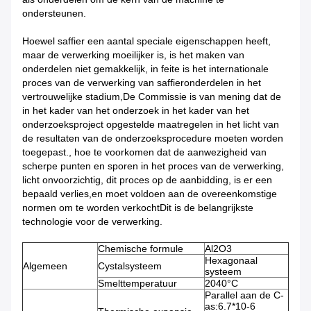
ondersteunen.
Hoewel saffier een aantal speciale eigenschappen heeft,
maar de verwerking moeilijker is, is het maken van
onderdelen niet gemakkelijk, in feite is het internationale
proces van de verwerking van saffieronderdelen in het
vertrouwelijke stadium,De Commissie is van mening dat de
in het kader van het onderzoek in het kader van het
onderzoeksproject opgestelde maatregelen in het licht van
de resultaten van de onderzoeksprocedure moeten worden
toegepast., hoe te voorkomen dat de aanwezigheid van
scherpe punten en sporen in het proces van de verwerking,
licht onvoorzichtig, dit proces op de aanbidding, is er een
bepaald verlies,en moet voldoen aan de overeenkomstige
normen om te worden verkochtDit is de belangrijkste
technologie voor de verwerking.
Chemische formule
Al2O3
Hexagonaal
Algemeen
Cystalsysteem
systeem
Smelttemperatuur
2040°C
Parallel aan de C-
as:6.7*10-6