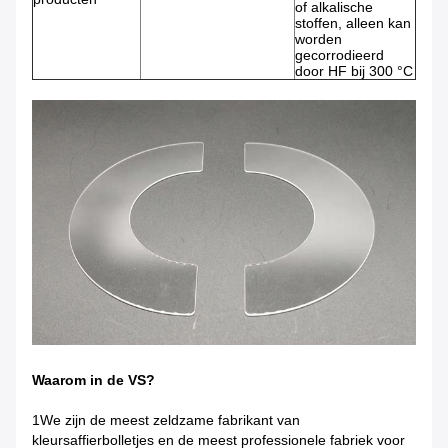
of alkalische
stoffen, alleen kan
worden
gecorrodieerd
door HF bij 300 °C
Waarom in de VS?
1We zijn de meest zeldzame fabrikant van
kleursaffierbolletjes en de meest professionele fabriek voor