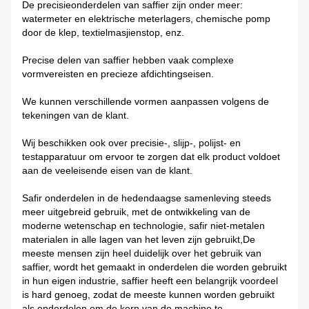
De precisieonderdelen van saffier zijn onder meer:
watermeter en elektrische meterlagers, chemische pomp
door de klep, textielmasjienstop, enz.
Precise delen van saffier hebben vaak complexe
vormvereisten en precieze afdichtingseisen.
We kunnen verschillende vormen aanpassen volgens de
tekeningen van de klant.
Wij beschikken ook over precisie-, slijp-, polijst- en
testapparatuur om ervoor te zorgen dat elk product voldoet
aan de veeleisende eisen van de klant.
Safir onderdelen in de hedendaagse samenleving steeds
meer uitgebreid gebruik, met de ontwikkeling van de
moderne wetenschap en technologie, safir niet-metalen
materialen in alle lagen van het leven zijn gebruikt,De
meeste mensen zijn heel duidelijk over het gebruik van
saffier, wordt het gemaakt in onderdelen die worden gebruikt
in hun eigen industrie, saffier heeft een belangrijk voordeel
is hard genoeg, zodat de meeste kunnen worden gebruikt
als onderdelen om de kern van de machine te