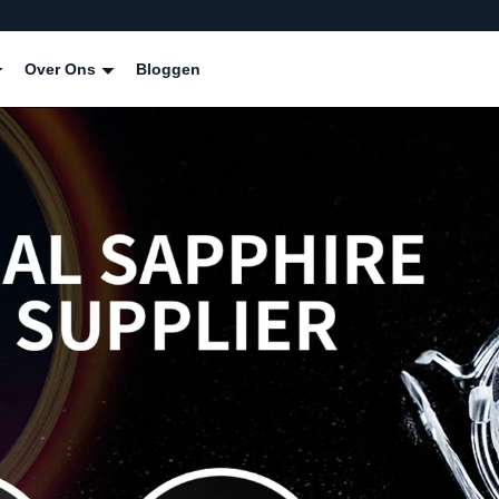
Over Ons
Bloggen