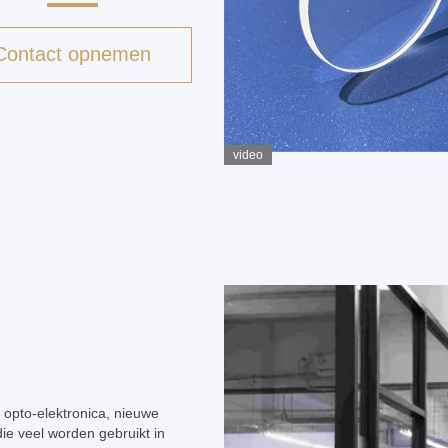
Contact opnemen
video
 opto-elektronica, nieuwe
die veel worden gebruikt in