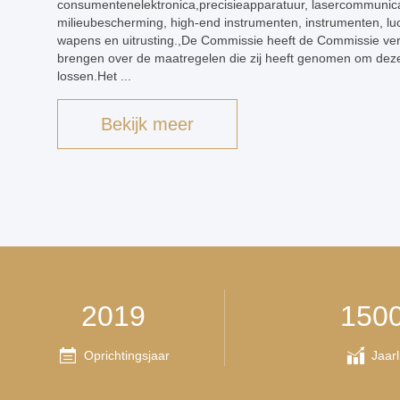
consumentenelektronica,precisieapparatuur, lasercommunica
milieubescherming, high-end instrumenten, instrumenten, lu
wapens en uitrusting.,De Commissie heeft de Commissie verz
brengen over de maatregelen die zij heeft genomen om dez
lossen.Het ...
Bekijk meer
2019
150
Oprichtingsjaar
Jaarl