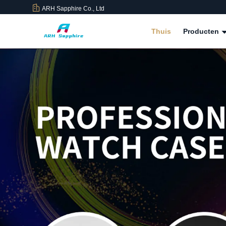
ARH Sapphire Co., Ltd
Thuis
Producten