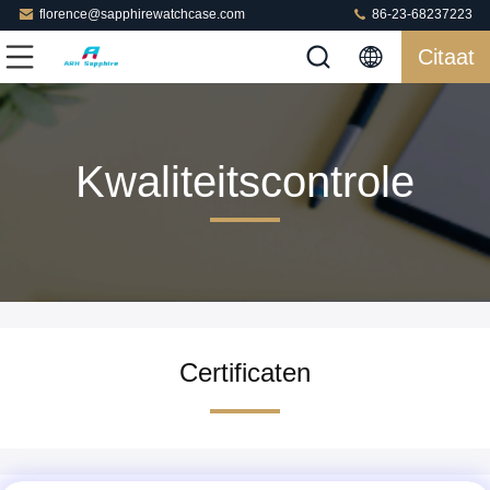
florence@sapphirewatchcase.com
86-23-68237223
Citaat
Kwaliteitscontrole
Certificaten