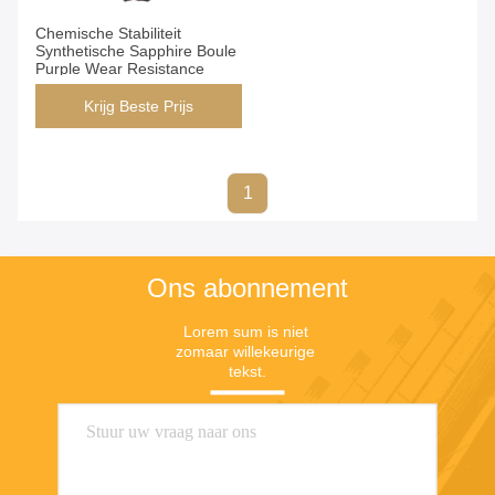
Chemische Stabiliteit
Synthetische Sapphire Boule
Purple Wear Resistance
Krijg Beste Prijs
1
Ons abonnement
Lorem sum is niet 
zomaar willekeurige 
tekst.