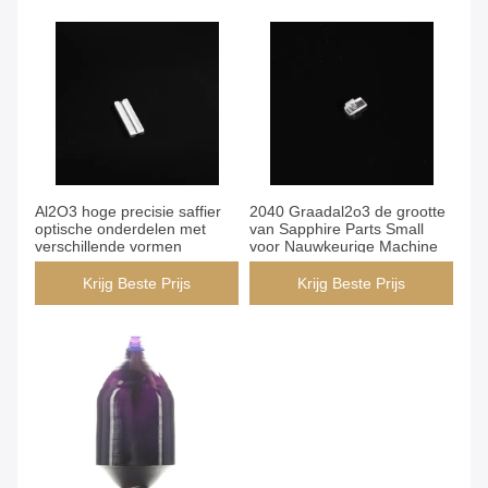
Al2O3 hoge precisie saffier
2040 Graadal2o3 de grootte
optische onderdelen met
van Sapphire Parts Small
verschillende vormen
voor Nauwkeurige Machine
Krijg Beste Prijs
Krijg Beste Prijs