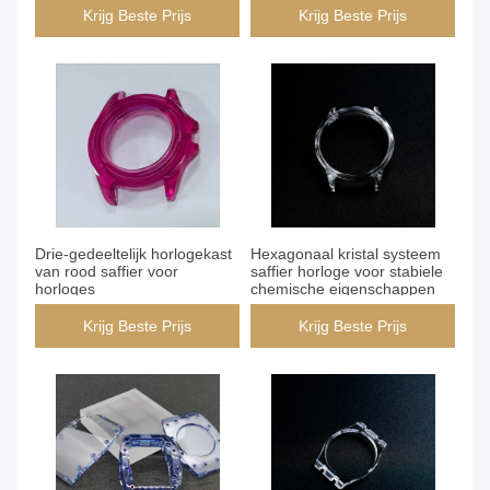
Krijg Beste Prijs
Krijg Beste Prijs
Drie-gedeeltelijk horlogekast
Hexagonaal kristal systeem
van rood saffier voor
saffier horloge voor stabiele
horloges
chemische eigenschappen
Krijg Beste Prijs
Krijg Beste Prijs