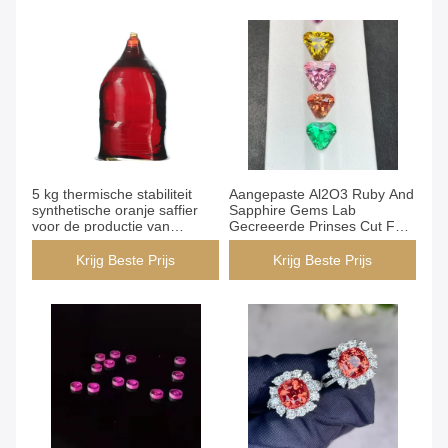
5 kg thermische stabiliteit
Aangepaste Al2O3 Ruby And
synthetische oranje saffier
Sapphire Gems Lab
voor de productie van
Gecreeerde Prinses Cut For
sieraden
Rings
Krijg Beste Prijs
Krijg Beste Prijs