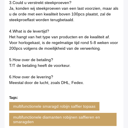
3.Could u verstrekt steekproeven?
Ja, konden wij steekproeven van een last voorzien, maar als
u de orde met een kwaliteit boven 100pcs plaatst, zal de
steekproeflast worden terugbetaald.
4.What is de levertijd?
Het hangt van het type van producten en de kwaliteit af.
Voor horlogekast, is de regelmatige tijd rond 5-8 weken voor
200pcs volgens de moeilijkheid van de verwerking.
5.How over de betaling?
T/T de betaling heeft de voorkeur.
6.How over de levering?
Meestal door de lucht, zoals DHL, Fedex.
Tags:
multifunctionele smaragd robijn saffier topaas
multifunctionele diamanten robijnen saffieren en
smaragden