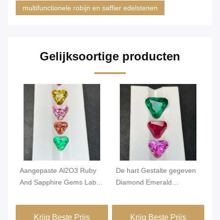
multifunctionele robijn en saffier edelstenen
Gelijksoortige producten
Aangepaste Al2O3 Ruby
De hart Gestalte gegeven
Mu
And Sapphire Gems Lab
Diamond Emerald
en
Gecreeerde Prinses Cut
Amethyst Ruby Emerald
me
For Rings
Sapphire-Topaasoem
vo
Krijg Beste Prijs
Krijg Beste Prijs
Dienst