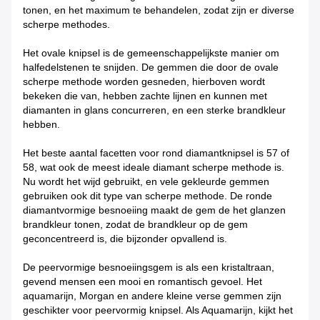
tonen, en het maximum te behandelen, zodat zijn er diverse
scherpe methodes.
Het ovale knipsel is de gemeenschappelijkste manier om
halfedelstenen te snijden. De gemmen die door de ovale
scherpe methode worden gesneden, hierboven wordt
bekeken die van, hebben zachte lijnen en kunnen met
diamanten in glans concurreren, en een sterke brandkleur
hebben.
Het beste aantal facetten voor rond diamantknipsel is 57 of
58, wat ook de meest ideale diamant scherpe methode is.
Nu wordt het wijd gebruikt, en vele gekleurde gemmen
gebruiken ook dit type van scherpe methode. De ronde
diamantvormige besnoeiing maakt de gem de het glanzen
brandkleur tonen, zodat de brandkleur op de gem
geconcentreerd is, die bijzonder opvallend is.
De peervormige besnoeiingsgem is als een kristaltraan,
gevend mensen een mooi en romantisch gevoel. Het
aquamarijn, Morgan en andere kleine verse gemmen zijn
geschikter voor peervormig knipsel. Als Aquamarijn, kijkt het