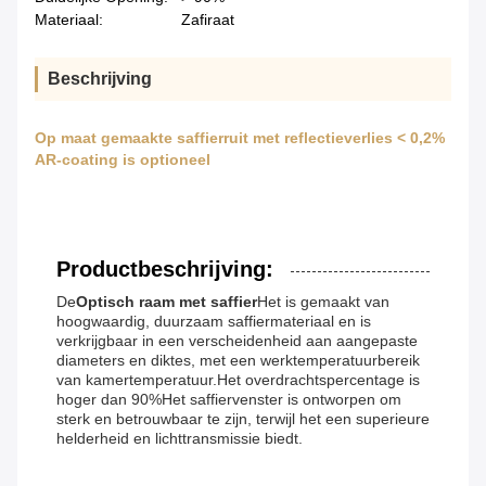
Materiaal:
Zafiraat
Beschrijving
Op maat gemaakte saffierruit met reflectieverlies < 0,2%
AR-coating is optioneel
Productbeschrijving:
De
Optisch raam met saffier
Het is gemaakt van
hoogwaardig, duurzaam saffiermateriaal en is
verkrijgbaar in een verscheidenheid aan aangepaste
diameters en diktes, met een werktemperatuurbereik
van kamertemperatuur.Het overdrachtspercentage is
hoger dan 90%Het saffiervenster is ontworpen om
sterk en betrouwbaar te zijn, terwijl het een superieure
helderheid en lichttransmissie biedt.