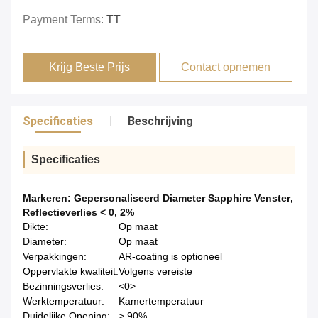
Payment Terms:
TT
Krijg Beste Prijs
Contact opnemen
Specificaties
Beschrijving
Specificaties
Markeren:
Gepersonaliseerd Diameter Sapphire Venster
,
Reflectieverlies < 0
,
2%
Dikte:
Op maat
Diameter:
Op maat
Verpakkingen:
AR-coating is optioneel
Oppervlakte kwaliteit:
Volgens vereiste
Bezinningsverlies:
<0>
Werktemperatuur:
Kamertemperatuur
Duidelijke Opening:
> 90%