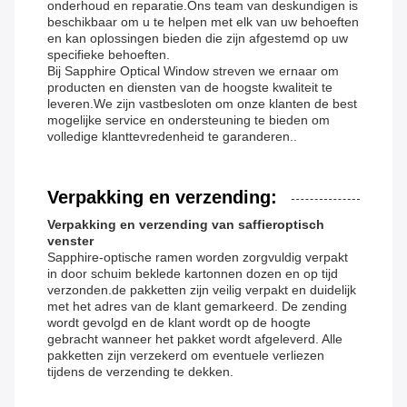
onderhoud en reparatie.Ons team van deskundigen is
beschikbaar om u te helpen met elk van uw behoeften
en kan oplossingen bieden die zijn afgestemd op uw
specifieke behoeften.
Bij Sapphire Optical Window streven we ernaar om
producten en diensten van de hoogste kwaliteit te
leveren.We zijn vastbesloten om onze klanten de best
mogelijke service en ondersteuning te bieden om
volledige klanttevredenheid te garanderen..
Verpakking en verzending:
Verpakking en verzending van saffieroptisch
venster
Sapphire-optische ramen worden zorgvuldig verpakt
in door schuim beklede kartonnen dozen en op tijd
verzonden.de pakketten zijn veilig verpakt en duidelijk
met het adres van de klant gemarkeerd. De zending
wordt gevolgd en de klant wordt op de hoogte
gebracht wanneer het pakket wordt afgeleverd. Alle
pakketten zijn verzekerd om eventuele verliezen
tijdens de verzending te dekken.