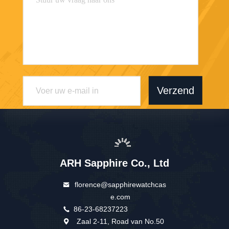
Verzend
ARH Sapphire Co., Ltd
florence@sapphirewatchcas
e.com
86-23-68237223
Zaal 2-11, Road van No.50