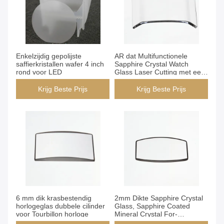
Enkelzijdig gepolijste
AR dat Multifunctionele
saffierkristallen wafer 4 inch
Sapphire Crystal Watch
rond voor LED
Glass Laser Cutting met een
laag bedekt
Krijg Beste Prijs
Krijg Beste Prijs
6 mm dik krasbestendig
2mm Dikte Sapphire Crystal
horlogeglas dubbele cilinder
Glass, Sapphire Coated
voor Tourbillon horloge
Mineral Crystal For-
Kwartshorloges