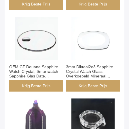
Krijg Beste Prijs
Krijg Beste Prijs
OEM CZ Douane Sapphire
3mm Dikteal2o3 Sapphire
Watch Crystal, Smartwatch
Crystal Watch Glass,
Sapphire Glas Date
Overkoepeld Mineraal
Adjustable
Crystal For Wist Watch
Krijg Beste Prijs
Krijg Beste Prijs