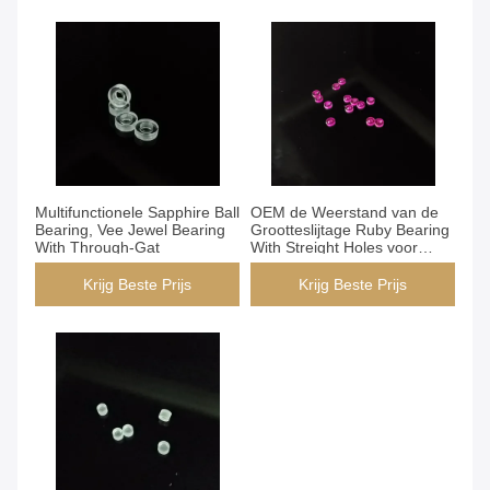
Multifunctionele Sapphire Ball
OEM de Weerstand van de
Bearing, Vee Jewel Bearing
Grootteslijtage Ruby Bearing
With Through-Gat
With Streight Holes voor
Instrumenten
Krijg Beste Prijs
Krijg Beste Prijs