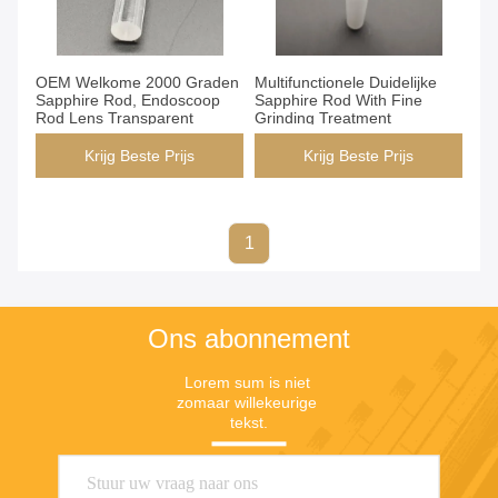
OEM Welkome 2000 Graden
Multifunctionele Duidelijke
Sapphire Rod, Endoscoop
Sapphire Rod With Fine
Rod Lens Transparent
Grinding Treatment
Krijg Beste Prijs
Krijg Beste Prijs
1
Ons abonnement
Lorem sum is niet 
zomaar willekeurige 
tekst.